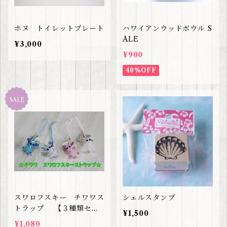
ホヌ トイレットプレート
ハワイアンウッドボウル S
ALE
¥3,000
¥900
40%OFF
スワロフスキー チワワス
シェルスタンプ
トラップ 【３種類セッ
¥1,500
トセール価格】
¥1,080