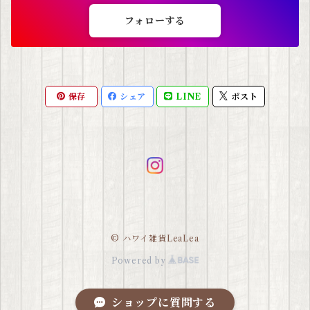
フォローする
保存
シェア
LINE
ポスト
© ハワイ雑貨LeaLea
Powered by
ショップに質問する