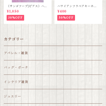
《サンゴフープ/ピアス》ハン
ハワイアンフラベアキーホル
ドメイド SALE
ダー SALE
¥1,050
¥400
30%OFF
50%OFF
カテゴリー
アパレル・雑貨
バッグ・ポーチ
インテリア雑貨
ジュエリー