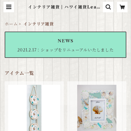
インテリア雑貨 | ハワイ雑貨LeaLe
a
ホーム
インテリア雑貨
NEWS
2021.2.17：ショップをリニューアルいたしました
アイテム一覧