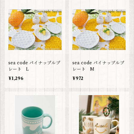
sea code パイナップルプ
sea code パイナップルプ
レート L
レート M
¥1,296
¥972