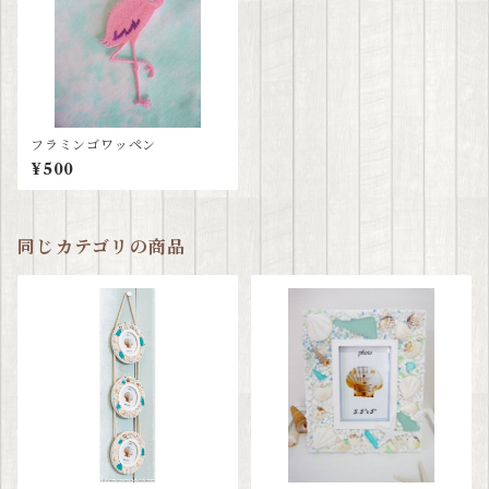
フラミンゴワッペン
¥500
同じカテゴリの商品