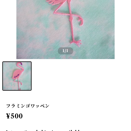
1
/1
フラミンゴワッペン
¥500