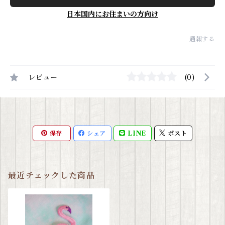
日本国内にお住まいの方向け
通報する
レビュー
(0)
保存
シェア
LINE
ポスト
最近チェックした商品