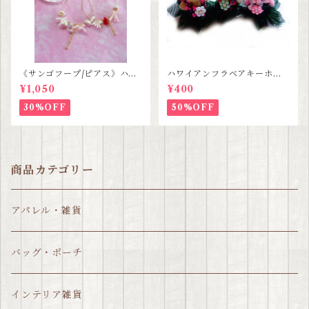
《サンゴフープ/ピアス》ハン
ハワイアンフラベアキーホル
ドメイド SALE
ダー SALE
¥1,050
¥400
30%OFF
50%OFF
商品カテゴリー
アパレル・雑貨
バッグ・ポーチ
インテリア雑貨