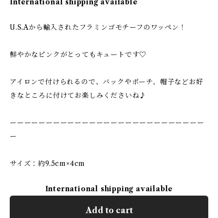
International shipping available
U.S.Aから輸入されたフラミンゴモチーフのワッペン！
鮮やかなピンクがとってもキュートです♡
アイロンで付けられるので、バックやポーチ、帽子などお好
きなところに付けてお楽しみくださいね♪
ーーーーーーーーーーーーーーーーーーーーーーーーーーー
ー
サイズ：約9.5cm×4cm
International shipping available
Add to cart