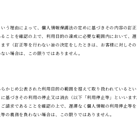
という理由によって、個人情報保護法の定めに基づきその内容の訂正
あることを確認の上で、利用目的の達成に必要な範囲内において、遅
します（訂正等を行わない旨の決定をしたときは、お客様に対しその
わない場合は、この限りではありません。
あらかじめ公表された利用目的の範囲を超えて取り扱われているとい
めに基づきその利用の停止又は消去（以下「利用停止等」といいます
のご請求であることを確認の上で、遅滞なく個人情報の利用停止等を
止等の義務を負わない場合は、この限りではありません。