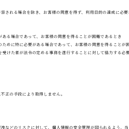
許容される場合を除き、お客様の同意を得ず、利用目的の達成に必要
がある場合であって、お客様の同意を得ることが困難であるとき
のために特に必要がある場合であって、お客様の同意を得ることが
託を受けた者が法令の定める事務を遂行することに対して協力する必
他不正の手段により取得しません。
漏洩などのリスクに対して、個人情報の安全管理が図られるよう、当