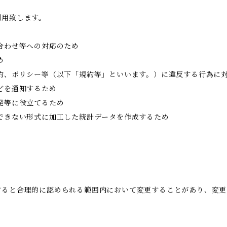
利用致します。
合わせ等への対応のため
め
約、ポリシー等（以下「規約等」といいます。）に違反する行為に
どを通知するため
発等に役立てるため
できない形式に加工した統計データを作成するため
すると合理的に認められる範囲内において変更することがあり、変更