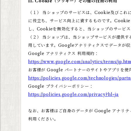
11. Cookie（クッキー）その他の技術の利用
（１） 当ショップのサービスは、Cookie及び
に役立ち、サービス向上に資するものです。Cooki
し、Cookieを無効化すると、当ショップのサー
（２） 当ショップは、当ショップサービスが提供するサ
用しています。Googleアナリティクスでデータが
Google アナリティクス 利用規約：
https://www.google.com/analytics/terms/jp.htm
お客様が Google パートナーのサイトやアプリを使
https://policies.google.com/technologies/partn
Google プライバシーポリシー：
https://policies.google.com/privacy?hl=ja
なお、お客様はご自身のデータが Google アナリテ
利用ください。