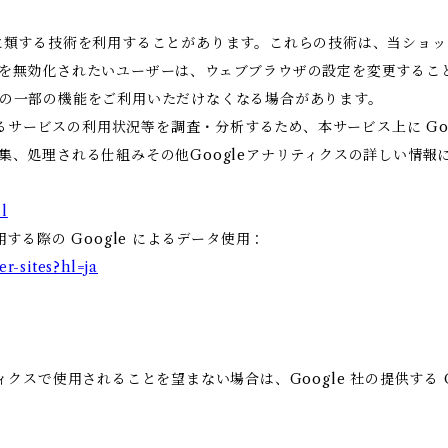
これに類する技術を利用することがあります。これらの技術は、当ショ
eを無効化されたいユーザーは、ウェブブラウザの設定を変更すること
ビスの一部の機能をご利用いただけなくなる場合があります。
ービスの利用状況等を調査・分析するため、本サービス上に Google
収集、処理される仕組みその他Googleアナリティクスの詳しい情
l
用する際の Google によるデータ使用：
er-sites?hl=ja
ィクスで使用されることを望まない場合は、Google 社の提供する G