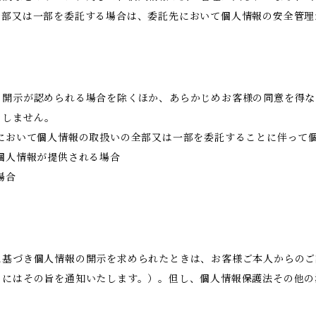
全部又は一部を委託する場合は、委託先において個人情報の安全管理
き開示が認められる場合を除くほか、あらかじめお客様の同意を得な
当しません。
において個人情報の取扱いの全部又は一部を委託することに伴って
個人情報が提供される場合
場合
に基づき個人情報の開示を求められたときは、お客様ご本人からのご
きにはその旨を通知いたします。）。但し、個人情報保護法その他の