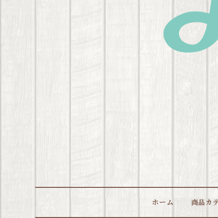
ホーム
商品カ