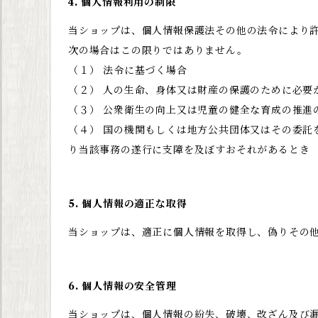
4. 個人情報利用の制限
当ショップは、個人情報保護法その他の法令により
次の場合はこの限りではありません。
（１） 法令に基づく場合
（２） 人の生命、身体又は財産の保護のために必要
（３） 公衆衛生の向上又は児童の健全な育成の推進
（４） 国の機関もしくは地方公共団体又はその委
り当該事務の遂行に支障を及ぼすおそれがあるとき
5. 個人情報の適正な取得
当ショップは、適正に個人情報を取得し、偽りその
6. 個人情報の安全管理
当ショップは、個人情報の紛失、破壊、改ざん及び