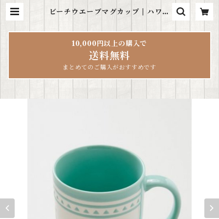
ビーチウエーブマグカップ | ハワイ
雑貨LeaLea
10,000円以上の購入で
送料無料
まとめてのご購入がおすすめです