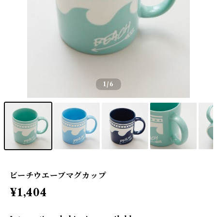
1
/6
ビーチウエーブマグカップ
¥1,404