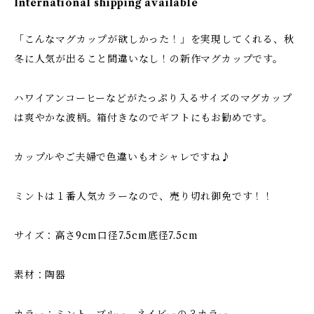
International shipping available
「こんなマグカップが欲しかった！」を実現してくれる、秋
冬に人気が出ること間違いなし！の新作マグカップです。
ハワイアンコーヒーなどがたっぷり入るサイズのマグカップ
は爽やかな波柄。箱付きなのでギフトにもお勧めです。
カップルやご夫婦で色違いもオシャレですね♪
ミントは１番人気カラーなので、売り切れ御免です！！
サイズ：高さ9cm口径7.5cm底径7.5cm
素材：陶器