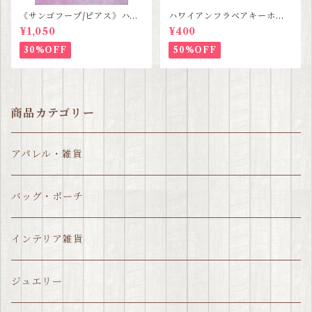
《サンゴフープ/ピアス》ハン
ハワイアンフラベアキーホル
ドメイド SALE
ダー SALE
¥1,050
¥400
30%OFF
50%OFF
商品カテゴリー
アパレル・雑貨
バッグ・ポーチ
インテリア雑貨
ジュエリー