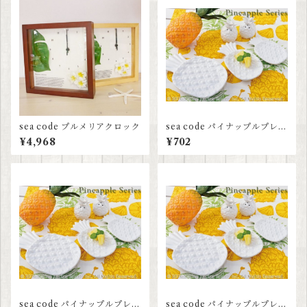
sea code プルメリアクロック
sea code パイナップルプレー
ト S
¥4,968
¥702
sea code パイナップルプレー
sea code パイナップルプレー