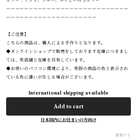
カラー：ミント、ブルー、ネイビーの３カラー
ーーーーーーーーーーーーーーーーーーーーーーーーーーー
ーーーーーーーーーーーーーーーーーーーー
【ご注意】
こちらの商品は、職人による手作りとなります。
◆オンラインショップで販売をしております在庫につきまし
ては、実店舗と在庫を共有しています。
◆お使いのパソコン環境により、実際の商品の色と表示され
ている色に違いが生じる場合がございます。
International shipping available
Add to cart
日本国内にお住まいの方向け
通報する