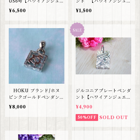
US6号【ハワイアンジュエ
ント 【ハワイアンジュエ
リー】
リー】
¥6,500
¥1,500
HOKU ブランド/ホヌ
ジルコニアプレートペンダ
ピンクゴールドペンダント
ント【ハワイアンジュエリ
【ハワイアンジュエリー】
ー】SALE
¥8,000
¥4,900
SOLD OUT
50%OFF