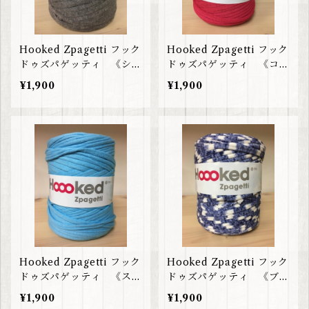
Hooked Zpagetti フック
Hooked Zpagetti フック
ドゥズパゲッティ 《シャ
ドゥズパゲッティ 《コー
イニーサンド》海外直輸
ラル》海外直輸入！主婦の
¥1,900
¥1,900
入！主婦の間で大人気
間で大人気
Hooked Zpagetti フック
Hooked Zpagetti フック
ドゥズパゲッティ 《スカ
ドゥズパゲッティ 《ブル
イブルー》海外直輸入！主
ー×ホワイト》海外直輸
¥1,900
¥1,900
婦の間で大人気
入！主婦の間で大人気