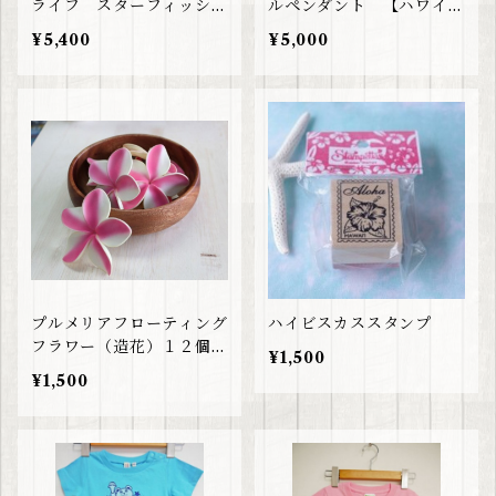
ライフ スターフィッシュ
ルペンダント 【ハワイア
トートバッグ
ンジュエリー】
¥5,400
¥5,000
プルメリアフローティング
ハイビスカススタンプ
フラワー（造花）１２個セ
¥1,500
ット
¥1,500