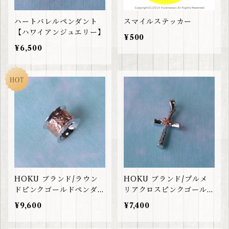
ハートバレルペンダント
スマイルステッカー
【ハワイアンジュエリー】
¥500
¥6,500
HOKU ブランド/ラウン
HOKU ブランド/プルメ
ドピンクゴールドペンダン
リアクロスピンクゴールド
ト【ハワイアンジュエリ
ペンダント【ハワイアンジ
¥9,600
¥7,400
ー】
ュエリー】