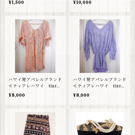
¥1,500
¥10,000
ハワイ発アパレルブランド
ハワイ発アパレルブランド
≪ティアレハワイ tiare
≪ティアレハワイ tiare
hawaii≫ サーモンピン
hawaii≫タイダイパープ
¥8,000
¥8,000
クワンピース
ルワンピース