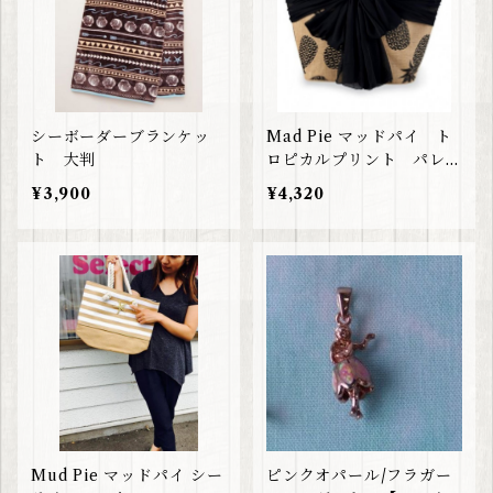
シーボーダーブランケッ
Mad Pie マッドパイ ト
ト 大判
ロピカルプリント パレオ
付きトートバッグ
¥3,900
¥4,320
Mud Pie マッドパイ シー
ピンクオパール/フラガー