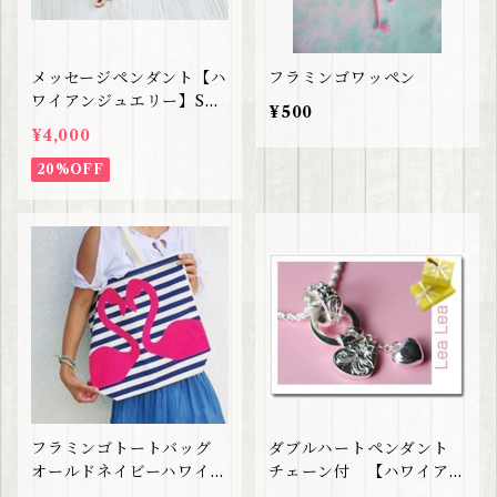
メッセージペンダント【ハ
フラミンゴワッペン
ワイアンジュエリー】SAL
¥500
E
¥4,000
20%OFF
フラミンゴトートバッグ
ダブルハートペンダント
オールドネイビーハワイ限
チェーン付 【ハワイアン
定デザイン
ジュエリー】