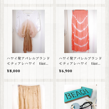
ハワイ発アパレルブランド
ハワイ発アパレルブランド
≪ティアレハワイ tiare
≪ティアレハワイ tiare
hawaii≫ グラデーション
hawaii≫ コーラルピン
¥8,000
¥6,900
ワンピース
クスカート