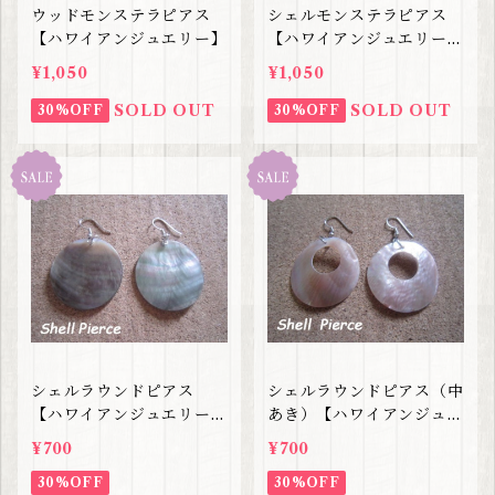
ウッドモンステラピアス
シェルモンステラピアス
【ハワイアンジュエリー】
【ハワイアンジュエリー】
SALE
¥1,050
¥1,050
SOLD OUT
SOLD OUT
30%OFF
30%OFF
シェルラウンドピアス
シェルラウンドピアス（中
【ハワイアンジュエリー】
あき）【ハワイアンジュエ
SALE
リー】SALE
¥700
¥700
30%OFF
30%OFF