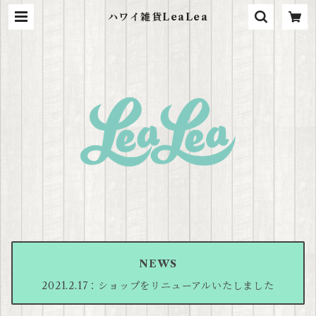
ハワイ雑貨LeaLea
NEWS
2021.2.17：ショップをリニューアルいたしました