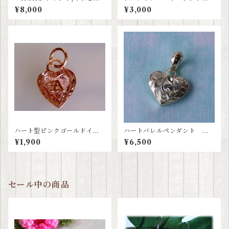
クゴールドペンダント【ハワ
ト 【ハワイアンジュエリ
¥8,000
¥3,000
イアンジュエリー】
ー】
ハート型ピンクゴールドイニ
ハートバレルペンダント
シャルペンダント 【ハワイ
【ハワイアンジュエリー】
¥1,900
¥6,500
アンジュエリー】
セール中の商品