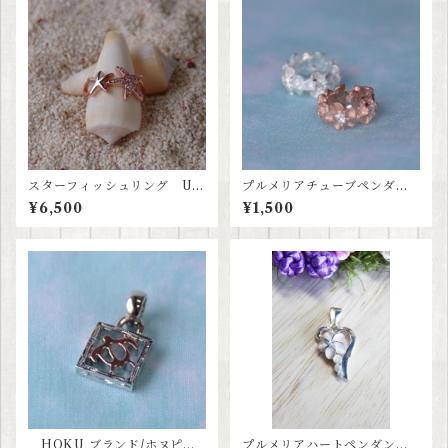
スターフィッシュリング US
プルメリアチューブペンダン
6号【ハワイアンジュエリー】
ト 【ハワイアンジュエリ
¥6,500
¥1,500
ー】
HOKU ブランド/ホヌピン
プルメリアハートペンダン