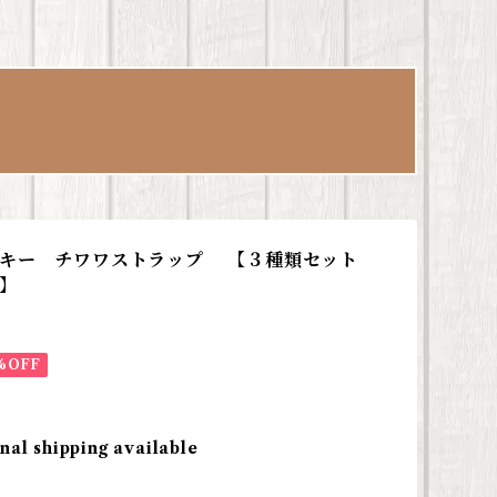
スキー チワワストラップ 【３種類セット
】
%OFF
nal shipping available