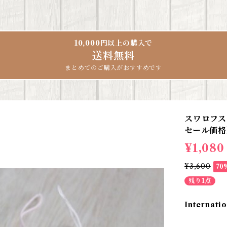
10,000円以上の購入で
送料無料
まとめてのご購入がおすすめです
スワロフ
セール価格
¥1,080
¥3,600
70
残り1点
Internatio