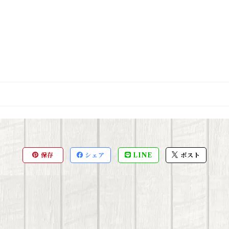
保存
シェア
LINE
ポスト