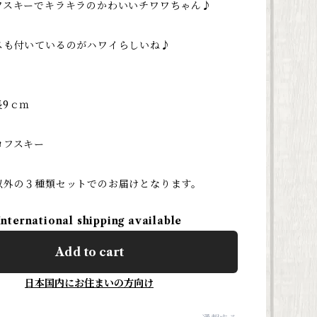
フスキーでキラキラのかわいいチワワちゃん♪
スも付いているのがハワイらしいね♪
長9ｃｍ
ロフスキー
以外の３種類セットでのお届けとなります。
International shipping available
Add to cart
日本国内にお住まいの方向け