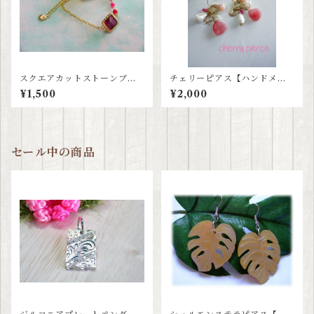
スクエアカットストーンブレ
チェリーピアス【ハンドメイ
スレット【ハンドメイド商
ド】
¥1,500
¥2,000
品】
セール中の商品