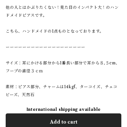
他の人とはかぶりたくない！見た目のインパクト大！のハン
ドメイドピアスです。
こちら、ハンドメイドの1点ものとなっております。
ーーーーーーーーーーーーーーーーーーー
サイズ：耳にかける部分から1番長い部分で耳から８,５cm、
フープの直径３ｃｍ
素材：ピアス部分、チャームは14kgf、ターコイズ、チェコ
ビーズ、天然石
International shipping available
Add to cart