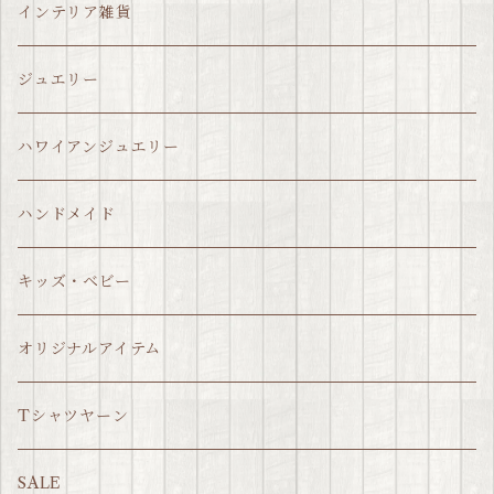
インテリア雑貨
ジュエリー
ハワイアンジュエリー
ハンドメイド
キッズ・ベビー
オリジナルアイテム
Tシャツヤーン
SALE