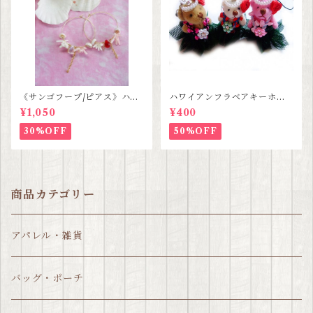
《サンゴフープ/ピアス》ハン
ハワイアンフラベアキーホル
ドメイド SALE
ダー SALE
¥1,050
¥400
30%OFF
50%OFF
商品カテゴリー
アパレル・雑貨
バッグ・ポーチ