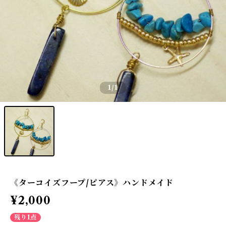
1
/1
《ターコイズフープ/ピアス》ハンドメイド
¥2,000
残り1点