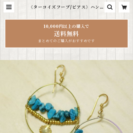
《ターコイズフープ/ピアス》ハンド
メイド | ハワイ雑貨LeaLea
10,000円以上の購入で
送料無料
まとめてのご購入がおすすめです