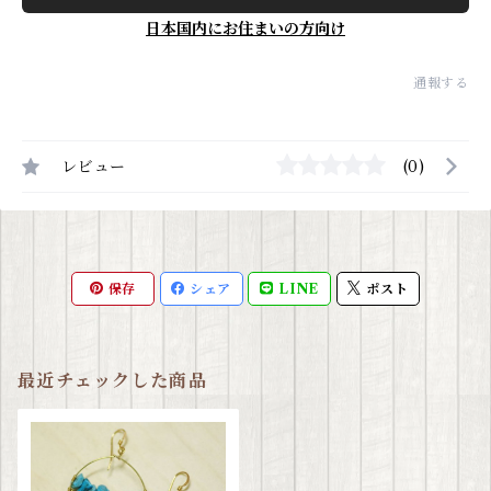
日本国内にお住まいの方向け
通報する
レビュー
(0)
保存
シェア
LINE
ポスト
最近チェックした商品