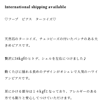
International shipping available
♡フープ ピアス ターコイズ♡
天然石のターコイズ、チェコビーズの付いたパンチのある大
きめピアスです。
贅沢に14kgfのヒトデ、シェルを左右につけました♪
動くたびに揺れる長めのデザインがオシェレで人気のハワイ
アンピアスです。
耳にかける部分は１４kgfとなっており、アレルギーのある
方でも割りと安心してつけていただけます。