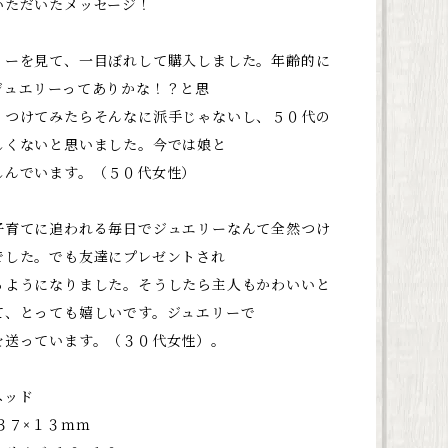
いただいたメッセージ！
リーを見て、一目ぼれして購入しました。年齢的に
ジュエリーってありかな！？と思
、つけてみたらそんなに派手じゃないし、５０代の
しくないと思いました。今では娘と
しんでいます。（５０代女性）
子育てに追われる毎日でジュエリーなんて全然つけ
でした。でも友達にプレゼントされ
るようになりました。そうしたら主人もかわいいと
て、とっても嬉しいです。ジュエリーで
を送っています。（３０代女性）。
ヘッド
３７×１３ｍｍ