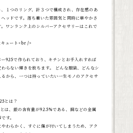
ト、１つのリング、計３つで構成され、存在感のあ
トヘッドです。落ち着いた雰囲気と同時に華やかさ
す。ワンランク上のシルバーアクセサリーはこれで
ュート<br />
バー925で作られており、キチンとお手入れすれば
変わらない輝きを放ちます。 どんな服装、どんなシ
えるから、一つは持っていたい一生モノのアクセサ
。
25とは？
5とは、銀の含有量が92.5%である、銅などの金属
事です。
にやわらかく、すぐに傷が付いてしまうため、アク