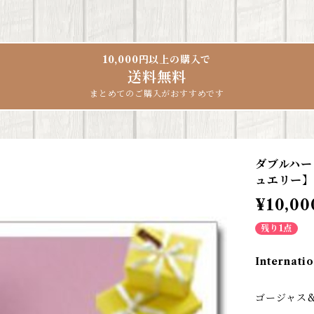
10,000円以上の購入で
送料無料
まとめてのご購入がおすすめです
ダブルハー
ュエリー】
¥10,00
残り1点
Internatio
ゴージャス