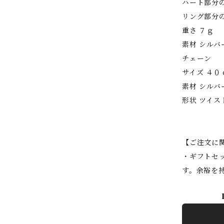
ハート部分の
リング部分の
重さ ７ｇ
素材 シルバ
チェーン
サイズ ４０
素材 シルバ
形状 ツイス
【ご注文に
・ギフトセ
す。余裕を