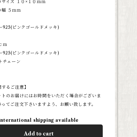
サイズ １０×１０ｍｍ
幅 ５ｍｍ
ー925(ピンクゴールドメッキ)
ｃｍ
ー925(ピンクゴールドメッキ)
トチェーン
関するご注意】
ットのお届けにはお時間をいただく場合がございま
持ってご注文下さいますよう、お願い致します。
International shipping available
Add to cart