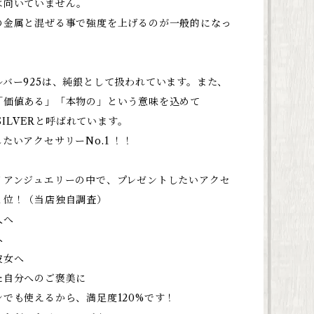
は向いていません。
の金属と混ぜる事で強度を上げるのが一般的になっ
ルバー925は、純銀として扱われています。また、
「価値ある」「本物の」という意味を込めて
 SILVERと呼ばれています。
たいアクセサリーNo.1 ！！
イアンジュエリーの中で、プレゼントしたいアクセ
１位！（当店独自調査）
人へ
へ
彼女へ
た自分へのご褒美に
でも使えるから、満足度120%です！