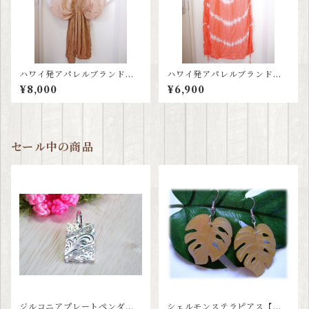
ハワイ発アパレルブランド≪
ハワイ発アパレルブランド≪
ティアレハワイ tiare hawaii
ティアレハワイ tiare hawaii
¥8,000
¥6,900
≫ グラデーションワンピース
≫ コーラルピンクスカート
セール中の商品
ジルコニアプレートペンダン
シェルモンステラピアス【ハ