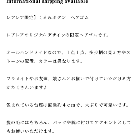
International shipping available
レアレア限定】くるみボタン ヘアゴム
レアレアオリジナルデザインの限定ヘアゴムです。
オールハンドメイドなので、１点１点、多少柄の見え方やス
トーンの配置、カラーは異なります。
フラメイトやお友達、娘さんとお揃いで付けていただける方
がたくさんいます♪
包まれている台座は直径約４ｃｍで、大ぶりで可愛いです。
髪の毛にはもちろん、バッグや腕に付けてアクセントとして
もお使いいただけます。