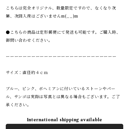
こちらは完全オリジナル、数量限定ですので、なくなり次
第、次回入荷はございませんm(__)m
●こちらの商品は定形郵便にて発送も可能です。ご購入時、
御問い合わせください。
ーーーーーーーーーーーーーーーーーーーーーーーーーー
サイズ：直径約４ｃｍ
ブルー、ピンク、ボヘミアンに付いているストーンやパー
ル、サンゴは実際は写真とは異なる場合もございます。ご了
承ください。
International shipping available