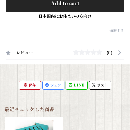
Add to cart
日本国内にお住まいの方向け
通報する
レビュー
(0)
保存
シェア
LINE
ポスト
最近チェックした商品