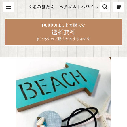
くるみぼたん ヘアゴム | ハワイ雑
貨LeaLea
10,000円以上の購入で
送料無料
まとめてのご購入がおすすめです