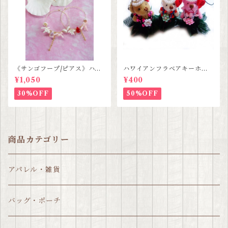
《サンゴフープ/ピアス》ハン
ハワイアンフラベアキーホル
ドメイド SALE
ダー SALE
¥1,050
¥400
30%OFF
50%OFF
商品カテゴリー
アパレル・雑貨
バッグ・ポーチ