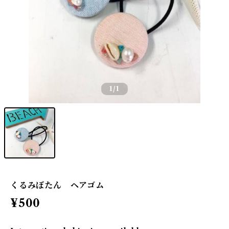
1
/1
くるみぼたん ヘアゴム
¥500