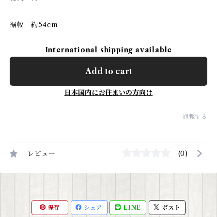
裾幅 約54cm
International shipping available
Add to cart
日本国内にお住まいの方向け
通報する
レビュー
(0)
保存
シェア
LINE
ポスト