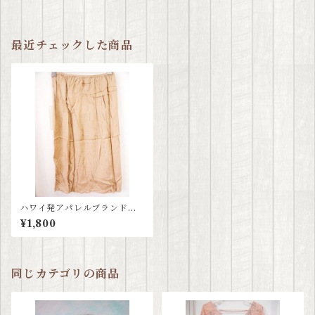
最近チェックした商品
ハワイ発アパレルブランド≪
ティアレハワイ tiare hawaii
¥1,800
≫ ヌードカラーペチコート
同じカテゴリの商品