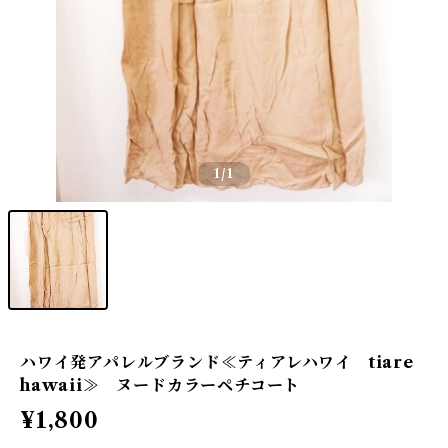
1
/1
ハワイ発アパレルブランド≪ティアレハワイ tiare
hawaii≫ ヌードカラーペチコート
¥1,800