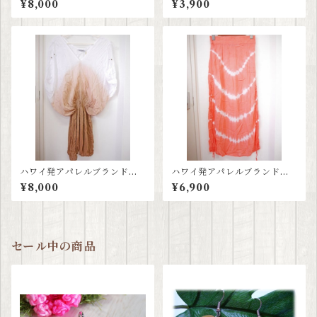
¥8,000
¥3,900
≫タイダイパープルワンピー
ス
ハワイ発アパレルブランド≪
ハワイ発アパレルブランド≪
ティアレハワイ tiare hawaii
ティアレハワイ tiare hawaii
¥8,000
¥6,900
≫ グラデーションワンピース
≫ コーラルピンクスカート
セール中の商品