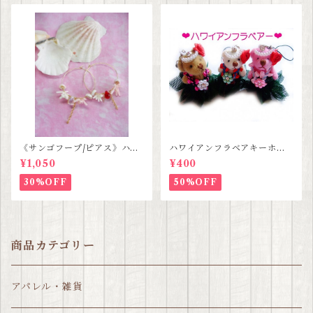
《サンゴフープ/ピアス》ハン
ハワイアンフラベアキーホル
ドメイド SALE
ダー SALE
¥1,050
¥400
30%OFF
50%OFF
商品カテゴリー
アパレル・雑貨