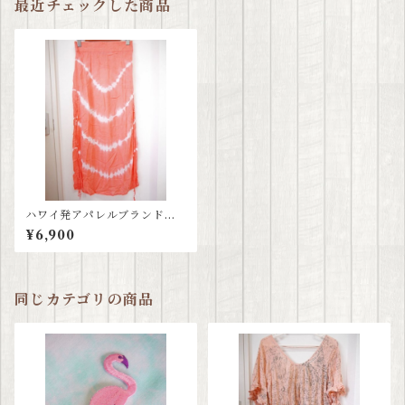
最近チェックした商品
ハワイ発アパレルブランド≪
ティアレハワイ tiare hawaii
¥6,900
≫ コーラルピンクスカート
同じカテゴリの商品