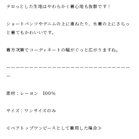
テロっとした生地はやわらかく着心地も抜群です！
ショートパンツやデニムの上に重ねたり、水着の上にさらっ
と着てもかわいいです。
着方次第でコーディネートの幅がぐっと広がりますね。
ーーーーーーーーーーーーーーーーーーーーーーーーーーー
ー
素材：レーヨン 100％
サイズ：ワンサイズのみ
≪ベアトップワンピースとして着用した場合≫