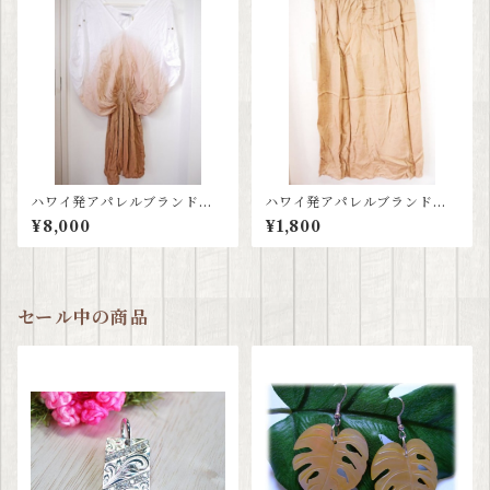
ハワイ発アパレルブランド≪
ハワイ発アパレルブランド≪
ティアレハワイ tiare hawaii
ティアレハワイ tiare hawaii
¥8,000
¥1,800
≫ グラデーションワンピース
≫ ヌードカラーペチコート
セール中の商品