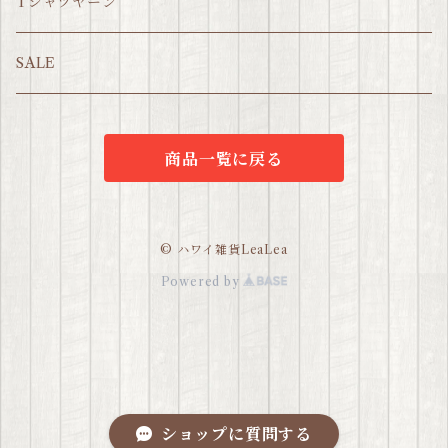
Tシャツヤーン
SALE
商品一覧に戻る
© ハワイ雑貨LeaLea
Powered by
ショップに質問する