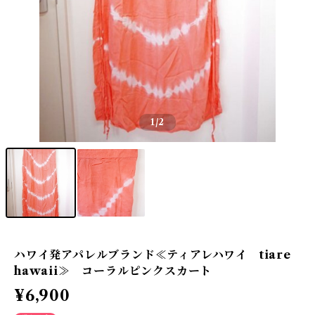
1
/2
ハワイ発アパレルブランド≪ティアレハワイ tiare
hawaii≫ コーラルピンクスカート
¥6,900