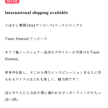
残り1点
International shipping available
≪ぼかし模様2wayワンピース/コーラルピンク≫
Tiare Hawaii ワンピース
オアフ島ノースショアー在住のデザイナーが手掛けるTiare
Hawaii。
世界中を旅し、そこから得たインスピレーションをもとに作
られるアイテムはどれも美しく、魅力的です！
ぼんやりとにじみ出た様に描かれるボーダーラインが大人っ
ぽい1枚。