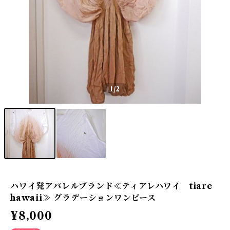
1
/2
ハワイ発アパレルブランド≪ティアレハワイ tiare
hawaii≫ グラデーションワンピース
¥8,000