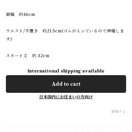
肩幅 約46cm
ウエスト/平置き 約21.5cm(ゴムが入っているので伸縮しま
す)
スカート丈 約 32cm
International shipping available
Add to cart
日本国内にお住まいの方向け
通報する