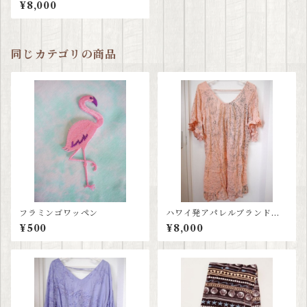
ティアレハワイ tiare hawaii
¥8,000
≫ グラデーションワンピース
同じカテゴリの商品
フラミンゴワッペン
ハワイ発アパレルブランド≪
ティアレハワイ tiare hawaii
¥500
¥8,000
≫ サーモンピンクワンピー
ス