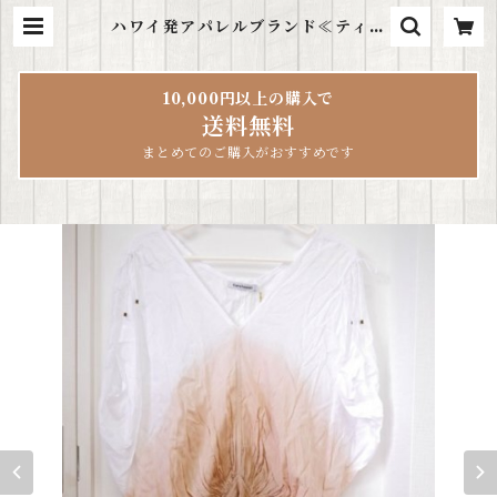
ハワイ発アパレルブランド≪ティア
レハワイ tiare hawaii≫ グラデ
ーションワンピース | ハワイ雑貨Le
aLea
10,000円以上の購入で
送料無料
まとめてのご購入がおすすめです