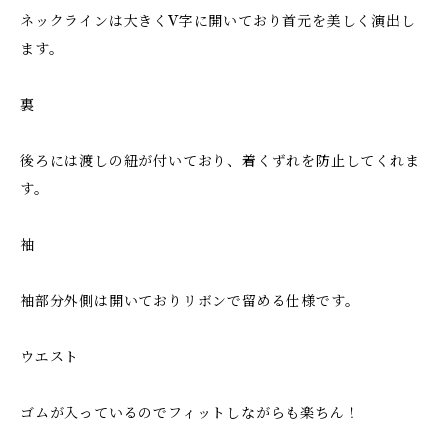
ネックラインは大きくV字に開いており首元を美しく演出し
ます。
裏
後ろには渡しの紐が付いており、着くずれを防止してくれま
す。
袖
袖部分外側は開いておりリボンで留める仕様です。
ウエスト
ゴムが入っているのでフィットしながらも楽ちん！