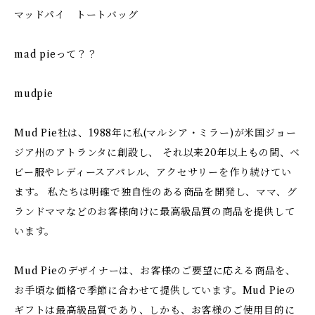
マッドパイ トートバッグ
mad pieって？？
mudpie
Mud Pie社は、1988年に私(マルシア・ミラー)が米国ジョー
ジア州のアトランタに創設し、 それ以来20年以上もの間、ベ
ビー服やレディースアパレル、アクセサリーを作り続けてい
ます。 私たちは明確で独自性のある商品を開発し、ママ、グ
ランドママなどのお客様向けに最高級品質の商品を提供して
います。
Mud Pieのデザイナーは、お客様のご要望に応える商品を、
お手頃な価格で季節に合わせて提供しています。Mud Pieの
ギフトは最高級品質であり、しかも、お客様のご使用目的に