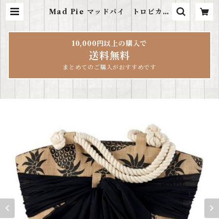
Mad Pie マッドパイ トロピカル
プリント パレオ付きトートバッグ
| ハワイ雑貨LeaLea
10,000円以上の購入で
送料無料
まとめてのご購入がおすすめです