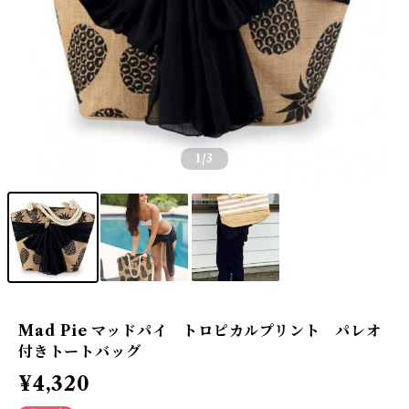
1
/3
Mad Pie マッドパイ トロピカルプリント パレオ
付きトートバッグ
¥4,320