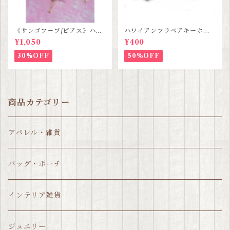
《サンゴフープ/ピアス》ハン
ハワイアンフラベアキーホル
ドメイド SALE
ダー SALE
¥1,050
¥400
30%OFF
50%OFF
商品カテゴリー
アパレル・雑貨
バッグ・ポーチ
インテリア雑貨
ジュエリー