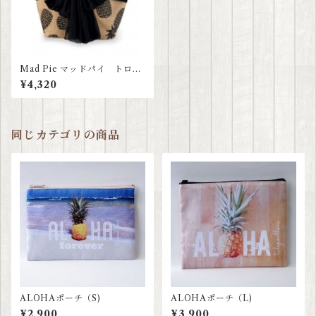
Mad Pie マッドパイ トロピ
カルプリント パレオ付きト
¥4,320
ートバッグ
同じカテゴリの商品
ALOHAポーチ（S)
ALOHAポーチ（L)
¥2,900
¥3,900